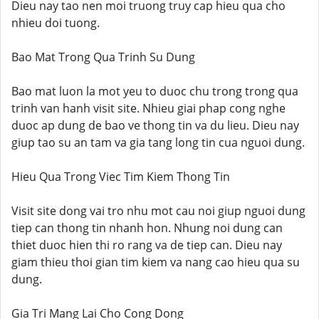
Dieu nay tao nen moi truong truy cap hieu qua cho
nhieu doi tuong.
Bao Mat Trong Qua Trinh Su Dung
Bao mat luon la mot yeu to duoc chu trong trong qua
trinh van hanh visit site. Nhieu giai phap cong nghe
duoc ap dung de bao ve thong tin va du lieu. Dieu nay
giup tao su an tam va gia tang long tin cua nguoi dung.
Hieu Qua Trong Viec Tim Kiem Thong Tin
Visit site dong vai tro nhu mot cau noi giup nguoi dung
tiep can thong tin nhanh hon. Nhung noi dung can
thiet duoc hien thi ro rang va de tiep can. Dieu nay
giam thieu thoi gian tim kiem va nang cao hieu qua su
dung.
Gia Tri Mang Lai Cho Cong Dong