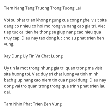
Tiem Nang Tang Truong Trong Tuong Lai
Voi su phat trien khong ngung cua cong nghe, visit site
dang co nhieu co hoi mo rong va nang cao gia tri. Viec
tiep tuc cai tien he thong se giup nang cao hieu qua
truy cap. Dieu nay tao dong luc cho su phat trien ben
vung.
Xay Dung Uy Tin Va Chat Luong
Uy tin la mot trong nhung gia tri quan trong ma visit
site huong toi. Viec duy tri chat luong va tinh minh
bach giup nang cao niem tin cua nguoi dung. Dieu nay
dong vai tro quan trong trong qua trinh phat trien lau
dai.
Tam Nhin Phat Trien Ben Vung