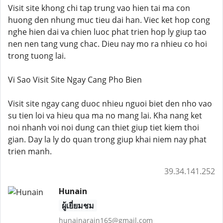
Visit site khong chi tap trung vao hien tai ma con
huong den nhung muc tieu dai han. Viec ket hop cong
nghe hien dai va chien luoc phat trien hop ly giup tao
nen nen tang vung chac. Dieu nay mo ra nhieu co hoi
trong tuong lai.
Vi Sao Visit Site Ngay Cang Pho Bien
Visit site ngay cang duoc nhieu nguoi biet den nho vao
su tien loi va hieu qua ma no mang lai. Kha nang ket
noi nhanh voi noi dung can thiet giup tiet kiem thoi
gian. Day la ly do quan trong giup khai niem nay phat
trien manh.
39.34.141.252
Hunain
ผู้เยี่ยมชม
hunainarain165@gmail.com