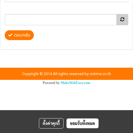
ตอบกลับ
Copyright © 2014 All rights reserved by ontime.co.th
Powered by
MakeWebEasy.com
ตั้งค่าคุกกี้
ยอมรับทั้งหมด