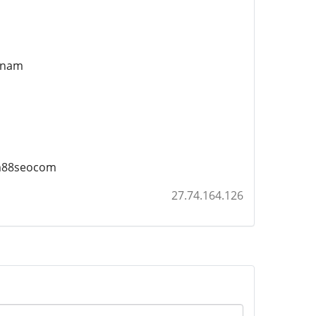
etnam
cm88seocom
27.74.164.126