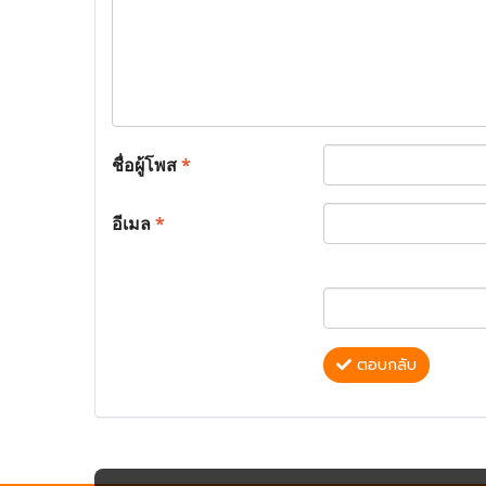
ชื่อผู้โพส
*
อีเมล
*
ตอบกลับ