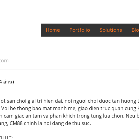
Home
Portfolio
Solutions
Bl
com
4 อ่าน)
t san choi giai tri hien dai, noi nguoi choi duoc tan huong
Voi he thong bao mat manh me, giao dien truc quan cung kh
 cam giac an tam va phan khich trong tung lua chon. Neu 
ang, CM88 chinh la noi dang de thu suc.
THUC: