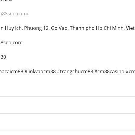
cm88seo.com/
han Huy Ich, Phuong 12, Go Vap, Thanh pho Ho Chi Minh, Vi
88seo.com
330
nhacaicm88 #linkvaocm88 #trangchucm88 #cm88casino #