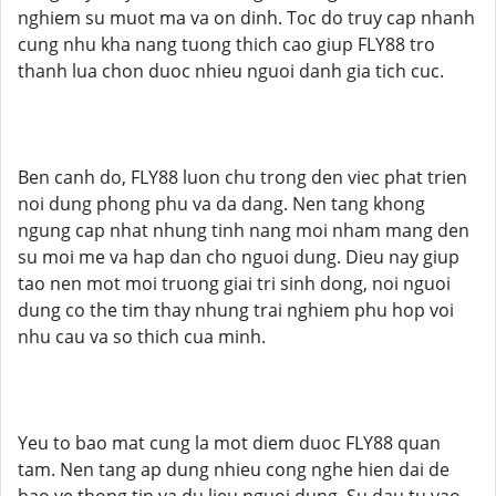
nghiem su muot ma va on dinh. Toc do truy cap nhanh
cung nhu kha nang tuong thich cao giup FLY88 tro
thanh lua chon duoc nhieu nguoi danh gia tich cuc.
Ben canh do, FLY88 luon chu trong den viec phat trien
noi dung phong phu va da dang. Nen tang khong
ngung cap nhat nhung tinh nang moi nham mang den
su moi me va hap dan cho nguoi dung. Dieu nay giup
tao nen mot moi truong giai tri sinh dong, noi nguoi
dung co the tim thay nhung trai nghiem phu hop voi
nhu cau va so thich cua minh.
Yeu to bao mat cung la mot diem duoc FLY88 quan
tam. Nen tang ap dung nhieu cong nghe hien dai de