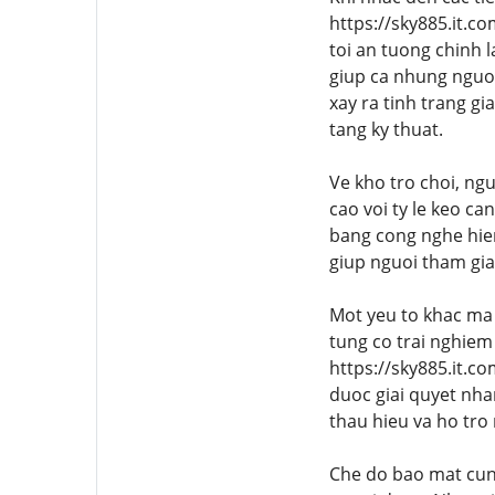
https://sky885.it.c
toi an tuong chinh 
giup ca nhung nguoi
xay ra tinh trang g
tang ky thuat.
Ve kho tro choi, ngu
cao voi ty le keo c
bang cong nghe hien
giup nguoi tham gia
Mot yeu to khac ma
tung co trai nghiem 
https://sky885.it.c
duoc giai quyet nha
thau hieu va ho tro
Che do bao mat cung