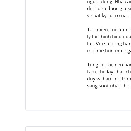
nguoi dung. Nha cai
dich deu duoc giu k
ve bat ky rui ro nao
Tat nhien, toi luon 
ly tai chinh hieu qu
luc. Voi su dong ha
moi me hon moi ng
Tong ket lai, neu b
tam, thi day chac ch
duy va ban linh tro
sang suot nhat cho