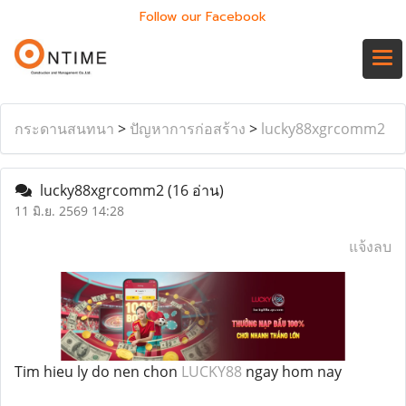
Follow our Facebook
กระดานสนทนา
>
ปัญหาการก่อสร้าง
>
lucky88xgrcomm2
lucky88xgrcomm2
(16 อ่าน)
11 มิ.ย. 2569 14:28
แจ้งลบ
Tim hieu ly do nen chon
LUCKY88
ngay hom nay