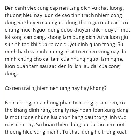
Ben canh viec cung cap nen tang dich vu chat luong,
thuong hieu nay luon de cao tinh trach nhiem cong
dong va khuyen cao nguoi dung tham gia mot cach co
chung muc. Nguoi dung duoc khuyen khich duy tri mot
loi song can bang, khong lam dung dich vu va luon giu
su tinh tao khi dua ra cac quyet dinh quan trong. Su
minh bach va dinh huong phat trien ben vung nay da
minh chung cho cai tam cua nhung nguoi lam nghe,
luon quan tam sau sac den loi ich lau dai cua cong
dong.
Co nen trai nghiem nen tang nay hay khong?
Nhin chung, qua nhung phan tich tong quan tren, co
the khang dinh rang cong ty nay hoan toan xung dang
la mot trong nhung lua chon hang dau trong linh vuc
nay hien nay. Su hoan thien dong bo da tao nen mot
thuong hieu vung manh. Tu chat luong he thong xuat