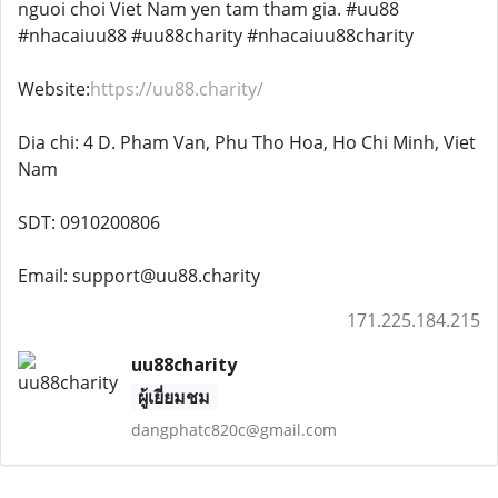
nguoi choi Viet Nam yen tam tham gia. #uu88
#nhacaiuu88 #uu88charity #nhacaiuu88charity
Website:
https://uu88.charity/
Dia chi: 4 D. Pham Van, Phu Tho Hoa, Ho Chi Minh, Viet
Nam
SDT: 0910200806
Email: support@uu88.charity
171.225.184.215
uu88charity
ผู้เยี่ยมชม
dangphatc820c@gmail.com