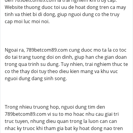
den 789betcom89.com la trai nghiem khi truy cap.
Website thuong duoc toi uu de hoat dong tren ca may
tinh va thiet bi di dong, giup nguoi dung co the truy
cap moi luc moi noi.
Ngoai ra, 789betcom89.com cung duoc mo ta la co toc
do tai trang tuong doi on dinh, giup han che gian doan
trong qua trinh su dung. Tuy nhien, trai nghiem thuc te
co the thay doi tuy theo dieu kien mang va khu vuc
nguoi dung dang sinh song.
Trong nhieu truong hop, nguoi dung tim den
789betcom89.com vi su to mo hoac nhu cau giai tri
truc tuyen, nhung dieu quan trong la luon can can
nhac ky truoc khi tham gia bat ky hoat dong nao tren