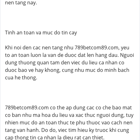
nen tang nay.
Tinh an toan va muc do tin cay
Khi noi den cac nen tang nhu 789betcom89.com, yeu
to an toan luon la van de duoc dat len hang dau. Nguoi
dung thuong quan tam den viec du lieu ca nhan co
duoc bao ve hay khong, cung nhu muc do minh bach
cua he thong.
789betcom89.com co the ap dung cac co che bao mat
co ban nhu ma hoa du lieu va xac thuc nguoi dung, tuy
nhien muc do an toan thuc te phu thuoc vao cach nen
tang van hanh. Do do, viec tim hieu ky truoc khi cung
cap thong tin ca nhan la dieu rat can thiet.