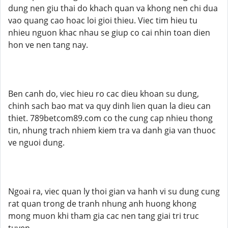
dung nen giu thai do khach quan va khong nen chi dua
vao quang cao hoac loi gioi thieu. Viec tim hieu tu
nhieu nguon khac nhau se giup co cai nhin toan dien
hon ve nen tang nay.
Ben canh do, viec hieu ro cac dieu khoan su dung,
chinh sach bao mat va quy dinh lien quan la dieu can
thiet. 789betcom89.com co the cung cap nhieu thong
tin, nhung trach nhiem kiem tra va danh gia van thuoc
ve nguoi dung.
Ngoai ra, viec quan ly thoi gian va hanh vi su dung cung
rat quan trong de tranh nhung anh huong khong
mong muon khi tham gia cac nen tang giai tri truc