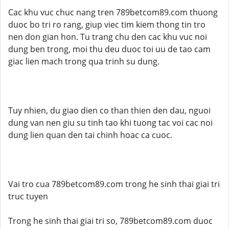
Cac khu vuc chuc nang tren 789betcom89.com thuong
duoc bo tri ro rang, giup viec tim kiem thong tin tro
nen don gian hon. Tu trang chu den cac khu vuc noi
dung ben trong, moi thu deu duoc toi uu de tao cam
giac lien mach trong qua trinh su dung.
Tuy nhien, du giao dien co than thien den dau, nguoi
dung van nen giu su tinh tao khi tuong tac voi cac noi
dung lien quan den tai chinh hoac ca cuoc.
Vai tro cua 789betcom89.com trong he sinh thai giai tri
truc tuyen
Trong he sinh thai giai tri so, 789betcom89.com duoc