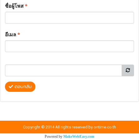
ชื่อผู้โพส
*
อีเมล
*
ตอบกลับ
Copyright © 2014 All rights reserved by ontime.co.th
Powered by
MakeWebEasy.com