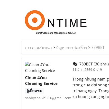
กระดานสนทนา
>
ปัญหาการก่อสร้าง
>
789BET
789BET
(36 อ่าน)
11 มิ.ย. 2569 01:19
Clean 4You
Trong nhung nam gan
Cleaning Service
trong cua doi song s
ผู้เยี่ยมชม
tri hang ngay. Tron
xu huong cong nghe 
sabbyshaikh901@gmail.com