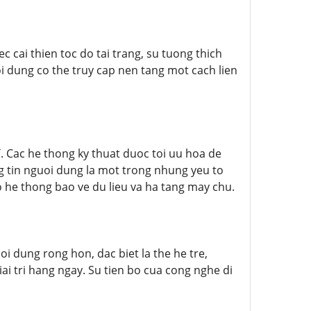
 cai thien toc do tai trang, su tuong thich
i dung co the truy cap nen tang mot cach lien
. Cac he thong ky thuat duoc toi uu hoa de
g tin nguoi dung la mot trong nhung yeu to
ao he thong bao ve du lieu va ha tang may chu.
 dung rong hon, dac biet la the he tre,
i tri hang ngay. Su tien bo cua cong nghe di