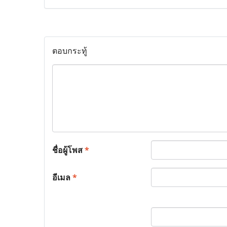
ตอบกระทู้
ชื่อผู้โพส
*
อีเมล
*