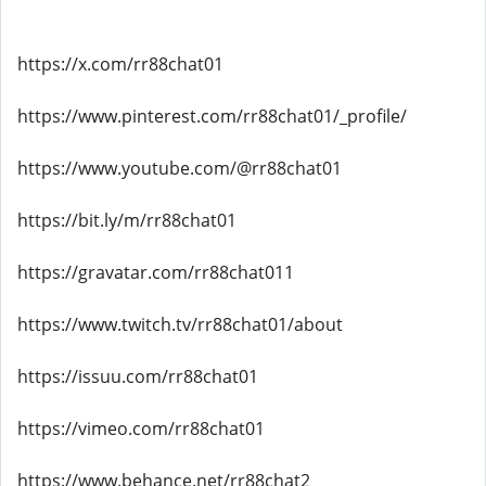
https://x.com/rr88chat01
https://www.pinterest.com/rr88chat01/_profile/
https://www.youtube.com/@rr88chat01
https://bit.ly/m/rr88chat01
https://gravatar.com/rr88chat011
https://www.twitch.tv/rr88chat01/about
https://issuu.com/rr88chat01
https://vimeo.com/rr88chat01
https://www.behance.net/rr88chat2