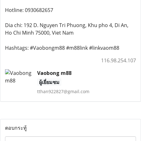
Hotline: 0930682657
Dia chi: 192 D. Nguyen Tri Phuong, Khu pho 4, Di An,
Ho Chi Minh 75000, Viet Nam
Hashtags: #Vaobongm88 #m88link #linkvaom88
116.98.254.107
Vaobong m88
ผู้เยี่ยมชม
tthan922827@gmail.com
ตอบกระทู้