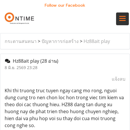
Follow our Facebook
กระดานสนทนา
>
ปัญหาการก่อสร้าง
>
Hz88ait play
Hz88ait play
(28 อ่าน)
8 มิ.ย. 2569 23:28
แจ้งลบ
Khi thi truong truc tuyen ngay cang mo rong, nguoi
dung cung tro nen chon loc hon trong viec tim kiem va
theo doi cac thuong hieu. HZ88 dang tan dung xu
huong nay de phat trien theo huong chuyen nghiep,
hien dai va phu hop voi su thay doi cua moi truong
cong nghe so.