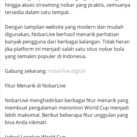
hingga akses streaming nobar yang praktis, semuanya
tersedia dalam satu tempat.
Dengan tampilan website yang modern dan mudah
digunakan, NobarLive berhasil menarik perhatian
banyak pengguna dari berbagai kalangan. Tidak heran
jika platform ini menjadi salah satu situs nobar bola
yang semakin populer di Indonesia.
Gabung sekarang:
nobarlive.digital
Fitur Menarik di NobarLive
NobarLive menghadirkan berbagai fitur menarik yang
membuat pengalaman menonton World Cup menjadi
lebih maksimal. Berikut beberapa fitur unggulan yang
bisa Anda nikmati: