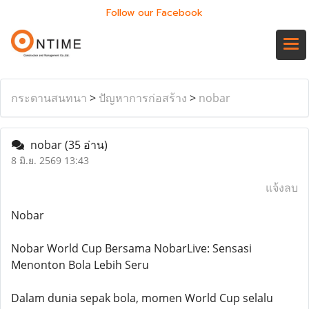
Follow our Facebook
กระดานสนทนา
>
ปัญหาการก่อสร้าง
>
nobar
nobar
(35 อ่าน)
8 มิ.ย. 2569 13:43
แจ้งลบ
Nobar
Nobar World Cup Bersama NobarLive: Sensasi
Menonton Bola Lebih Seru
Dalam dunia sepak bola, momen World Cup selalu