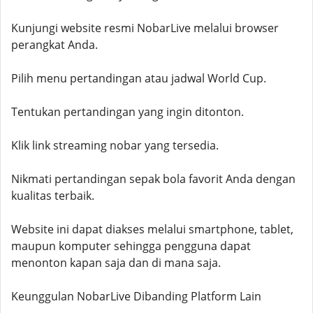
Kunjungi website resmi NobarLive melalui browser
perangkat Anda.
Pilih menu pertandingan atau jadwal World Cup.
Tentukan pertandingan yang ingin ditonton.
Klik link streaming nobar yang tersedia.
Nikmati pertandingan sepak bola favorit Anda dengan
kualitas terbaik.
Website ini dapat diakses melalui smartphone, tablet,
maupun komputer sehingga pengguna dapat
menonton kapan saja dan di mana saja.
Keunggulan NobarLive Dibanding Platform Lain