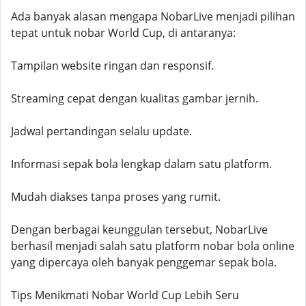
Ada banyak alasan mengapa NobarLive menjadi pilihan
tepat untuk nobar World Cup, di antaranya:
Tampilan website ringan dan responsif.
Streaming cepat dengan kualitas gambar jernih.
Jadwal pertandingan selalu update.
Informasi sepak bola lengkap dalam satu platform.
Mudah diakses tanpa proses yang rumit.
Dengan berbagai keunggulan tersebut, NobarLive
berhasil menjadi salah satu platform nobar bola online
yang dipercaya oleh banyak penggemar sepak bola.
Tips Menikmati Nobar World Cup Lebih Seru