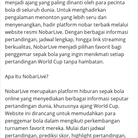
menjadi ajang yang paling dinanti oleh para pecinta
bola di seluruh dunia. Untuk menghadirkan
pengalaman menonton yang lebih seru dan
menyenangkan, hadir platform nobar terbaik melalui
website resmi NobarLive. Dengan berbagai informasi
pertandingan, jadwal lengkap, hingga link streaming
berkualitas, NobarLive menjadi pilihan favorit bagi
penggemar sepak bola yang ingin menikmati setiap
pertandingan World Cup tanpa hambatan.
Apa Itu NobarLive?
NobarLive merupakan platform hiburan sepak bola
online yang menyediakan berbagai informasi seputar
pertandingan dunia, khususnya ajang World Cup.
Website ini dirancang untuk memudahkan para
penggemar bola dalam mengikuti perkembangan
turnamen favorit mereka. Mulai dari jadwal
pertandingan, prediksi skor, highlight pertandingan,