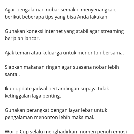
Agar pengalaman nobar semakin menyenangkan,
berikut beberapa tips yang bisa Anda lakukan:
Gunakan koneksi internet yang stabil agar streaming
berjalan lancar.
Ajak teman atau keluarga untuk menonton bersama.
Siapkan makanan ringan agar suasana nobar lebih
santai.
Ikuti update jadwal pertandingan supaya tidak
ketinggalan laga penting.
Gunakan perangkat dengan layar lebar untuk
pengalaman menonton lebih maksimal.
World Cup selalu menghadirkan momen penuh emosi