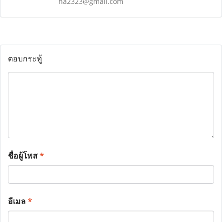
ha2323@gmail.com
ตอบกระทู้
ชื่อผู้โพส
*
อีเมล
*