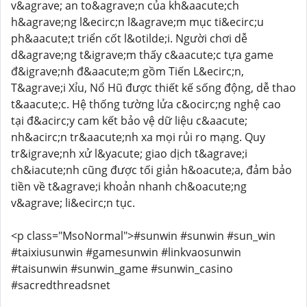
v&agrave; an to&agrave;n của kh&aacute;ch
h&agrave;ng l&ecirc;n l&agrave;m mục ti&ecirc;u
ph&aacute;t triển cốt l&otilde;i. Người chơi dễ
d&agrave;ng t&igrave;m thấy c&aacute;c tựa game
đ&igrave;nh đ&aacute;m gồm Tiến L&ecirc;n,
T&agrave;i Xỉu, Nổ Hũ được thiết kế sống động, dễ thao
t&aacute;c. Hệ thống tường lửa c&ocirc;ng nghệ cao
tại đ&acirc;y cam kết bảo vệ dữ liệu c&aacute;
nh&acirc;n tr&aacute;nh xa mọi rủi ro mạng. Quy
tr&igrave;nh xử l&yacute; giao dịch t&agrave;i
ch&iacute;nh cũng được tối giản h&oacute;a, đảm bảo
tiền về t&agrave;i khoản nhanh ch&oacute;ng
v&agrave; li&ecirc;n tục.
<p class="MsoNormal">#sunwin #sunwin #sun_win
#taixiusunwin #gamesunwin #linkvaosunwin
#taisunwin #sunwin_game #sunwin_casino
#sacredthreadsnet