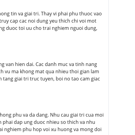
ng tin va giai tri. Thay vi phai phu thuoc vao
ruy cap cac noi dung yeu thich chi voi mot
ng duoc toi uu cho trai nghiem nguoi dung,
ng van hien dai. Cac danh muc va tinh nang
ich vu ma khong mat qua nhieu thoi gian lam
ang giai tri truc tuyen, boi no tao cam giac
hong phu va da dang. Nhu cau giai tri cua moi
n phai dap ung duoc nhieu so thich va nhu
rai nghiem phu hop voi xu huong va mong doi