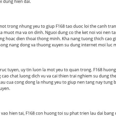
 dung hien dai.
ot trong nhung yeu to giup F168 tao duoc loi the canh tra
 ra muot ma va on dinh. Nguoi dung co the ket noi voi nen t
ng hoac dien thoai thong minh. Kha nang tuong thich cao g
song nang dong va thuong xuyen su dung internet moi luc m
truc tuyen, uy tin luon la mot yeu to quan trong. F168 huong
 cao chat luong dich vu va cai thien trai nghiem su dung th
u cua cong dong la nhung yeu to giup nen tang nay tung bu
tuyen.
vao hien tai, F168 con huong toi su phat trien lau dai bang 