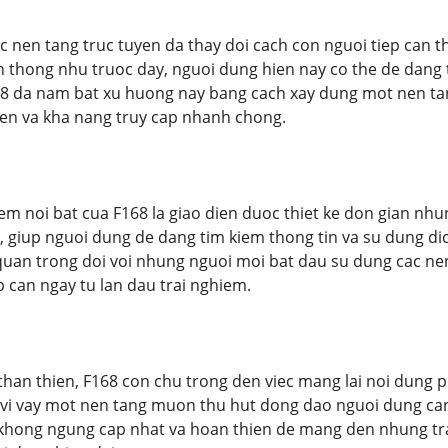
c nen tang truc tuyen da thay doi cach con nguoi tiep can tho
n thong nhu truoc day, nguoi dung hien nay co the de dang t
168 da nam bat xu huong nay bang cach xay dung mot nen ta
ien va kha nang truy cap nhanh chong.
m noi bat cua F168 la giao dien duoc thiet ke don gian nhu
, giup nguoi dung de dang tim kiem thong tin va su dung d
quan trong doi voi nhung nguoi moi bat dau su dung cac nen t
p can ngay tu lan dau trai nghiem.
than thien, F168 con chu trong den viec mang lai noi dung p
 vi vay mot nen tang muon thu hut dong dao nguoi dung ca
8 khong ngung cap nhat va hoan thien de mang den nhung t