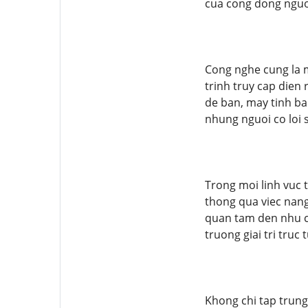
cua cong dong nguoi
Cong nghe cung la m
trinh truy cap dien
de ban, may tinh ba
nhung nguoi co loi 
Trong moi linh vuc 
thong qua viec nang
quan tam den nhu ca
truong giai tri truc 
Khong chi tap trung 