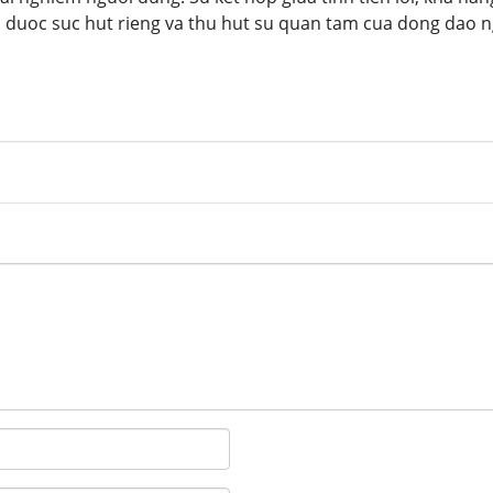
o duoc suc hut rieng va thu hut su quan tam cua dong dao 