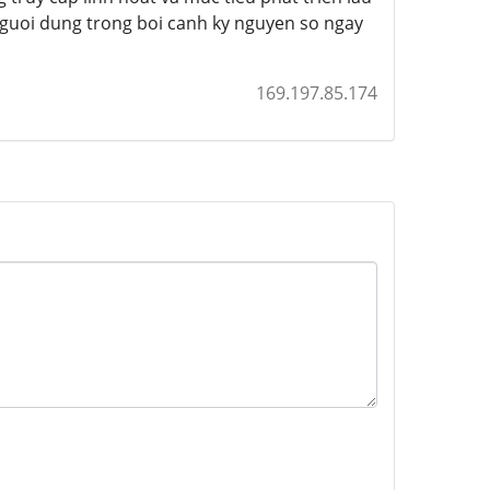
nguoi dung trong boi canh ky nguyen so ngay
169.197.85.174