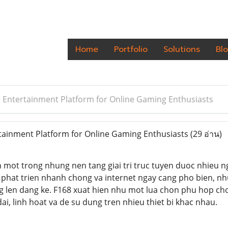
Home
Portfolio
Solutions
Bl
Entertainment Platform for Online Gaming Enthusiasts
ainment Platform for Online Gaming Enthusiasts
(29 อ่าน)
 mot trong nhung nen tang giai tri truc tuyen duoc nhieu n
phat trien nhanh chong va internet ngay cang pho bien, nhu
ng len dang ke. F168 xuat hien nhu mot lua chon phu hop 
 dai, linh hoat va de su dung tren nhieu thiet bi khac nhau.