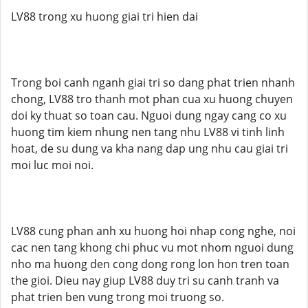
LV88 trong xu huong giai tri hien dai
Trong boi canh nganh giai tri so dang phat trien nhanh
chong, LV88 tro thanh mot phan cua xu huong chuyen
doi ky thuat so toan cau. Nguoi dung ngay cang co xu
huong tim kiem nhung nen tang nhu LV88 vi tinh linh
hoat, de su dung va kha nang dap ung nhu cau giai tri
moi luc moi noi.
LV88 cung phan anh xu huong hoi nhap cong nghe, noi
cac nen tang khong chi phuc vu mot nhom nguoi dung
nho ma huong den cong dong rong lon hon tren toan
the gioi. Dieu nay giup LV88 duy tri su canh tranh va
phat trien ben vung trong moi truong so.