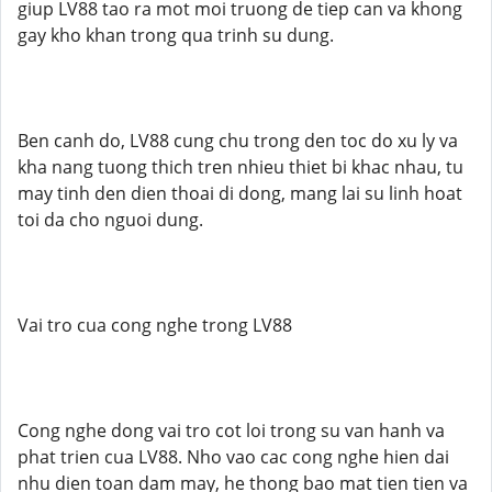
giup LV88 tao ra mot moi truong de tiep can va khong
gay kho khan trong qua trinh su dung.
Ben canh do, LV88 cung chu trong den toc do xu ly va
kha nang tuong thich tren nhieu thiet bi khac nhau, tu
may tinh den dien thoai di dong, mang lai su linh hoat
toi da cho nguoi dung.
Vai tro cua cong nghe trong LV88
Cong nghe dong vai tro cot loi trong su van hanh va
phat trien cua LV88. Nho vao cac cong nghe hien dai
nhu dien toan dam may, he thong bao mat tien tien va