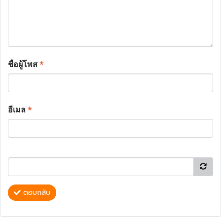
ชื่อผู้โพส
*
อีเมล
*
ตอบกลับ