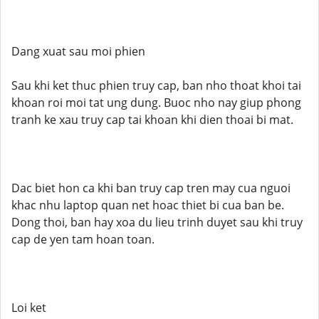
Dang xuat sau moi phien
Sau khi ket thuc phien truy cap, ban nho thoat khoi tai
khoan roi moi tat ung dung. Buoc nho nay giup phong
tranh ke xau truy cap tai khoan khi dien thoai bi mat.
Dac biet hon ca khi ban truy cap tren may cua nguoi
khac nhu laptop quan net hoac thiet bi cua ban be.
Dong thoi, ban hay xoa du lieu trinh duyet sau khi truy
cap de yen tam hoan toan.
Loi ket