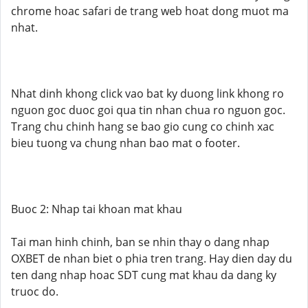
chrome hoac safari de trang web hoat dong muot ma
nhat.
Nhat dinh khong click vao bat ky duong link khong ro
nguon goc duoc goi qua tin nhan chua ro nguon goc.
Trang chu chinh hang se bao gio cung co chinh xac
bieu tuong va chung nhan bao mat o footer.
Buoc 2: Nhap tai khoan mat khau
Tai man hinh chinh, ban se nhin thay o dang nhap
OXBET de nhan biet o phia tren trang. Hay dien day du
ten dang nhap hoac SDT cung mat khau da dang ky
truoc do.