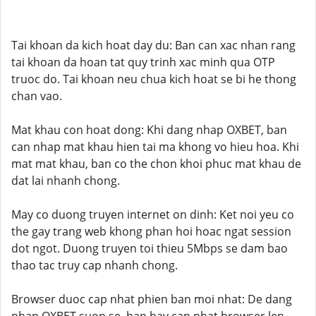
Tai khoan da kich hoat day du: Ban can xac nhan rang
tai khoan da hoan tat quy trinh xac minh qua OTP
truoc do. Tai khoan neu chua kich hoat se bi he thong
chan vao.
Mat khau con hoat dong: Khi dang nhap OXBET, ban
can nhap mat khau hien tai ma khong vo hieu hoa. Khi
mat mat khau, ban co the chon khoi phuc mat khau de
dat lai nhanh chong.
May co duong truyen internet on dinh: Ket noi yeu co
the gay trang web khong phan hoi hoac ngat session
dot ngot. Duong truyen toi thieu 5Mbps se dam bao
thao tac truy cap nhanh chong.
Browser duoc cap nhat phien ban moi nhat: De dang