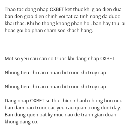
Thao tac dang nhap OXBET ket thuc khi giao dien dua
ban den giao dien chinh voi tat ca tinh nang da duoc
khai thac. Khi he thong khong phan hoi, ban hay thu lai
hoac goi bo phan cham soc khach hang.
Mot so yeu cau can co truoc khi dang nhap OXBET
Nhung tieu chi can chuan bi truoc khi truy cap
Nhung tieu chi can chuan bi truoc khi truy cap
Dang nhap OXBET se thuc hien nhanh chong hon neu
ban dam bao truoc cac yeu cau quan trong duoi day.
Ban dung quen bat ky muc nao de tranh gian doan
khong dang co.