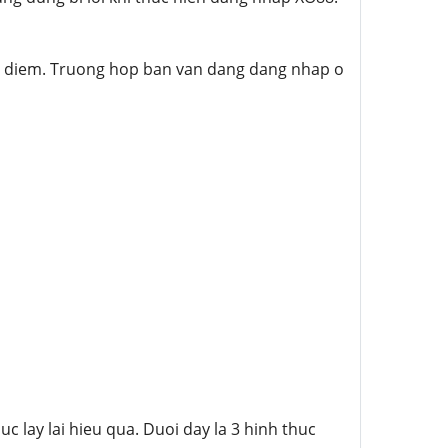
hoi diem. Truong hop ban van dang dang nhap o
 lay lai hieu qua. Duoi day la 3 hinh thuc