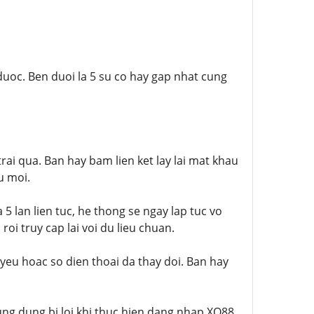
 duoc. Ben duoi la 5 su co hay gap nhat cung
ai qua. Ban hay bam lien ket lay lai mat khau
u moi.
5 lan lien tuc, he thong se ngay lap tuc vo
oi truy cap lai voi du lieu chuan.
yeu hoac so dien thoai da thay doi. Ban hay
ng dung bi loi khi thuc hien dang nhap XO88.