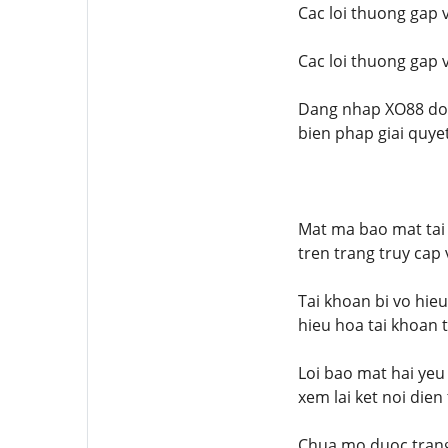
Cac loi thuong gap
Cac loi thuong gap
Dang nhap XO88 doi k
bien phap giai quye
Mat ma bao mat tai 
tren trang truy cap
Tai khoan bi vo hieu
hieu hoa tai khoan t
Loi bao mat hai yeu
xem lai ket noi dien
Chua mo duoc trang 