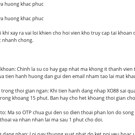
 va huong khac phuc
 va huong khac phuc
hi xay ra vai loi khien cho hoi vien kho truy cap tai khoan
t nhanh chong.
khoan: Chinh la su co hay gap nhat ma khong it thanh vien tr
 va tien hanh huong dan gui den email nham tao lai mat kha
 trong thoi gian ngan: Khi tien hanh dang nhap XO88 sai qua 
rong khoang 15 phut. Ban hay cho het khoang thoi gian cho r
 to: Ma so OTP chua gui den so dien thoai phan lon do song 
 thoai va nhan nhan lai ma sau 1 phut cho doi.
dang nhap: Loi nay thuong xuat phat do ket noi yeu hoac u