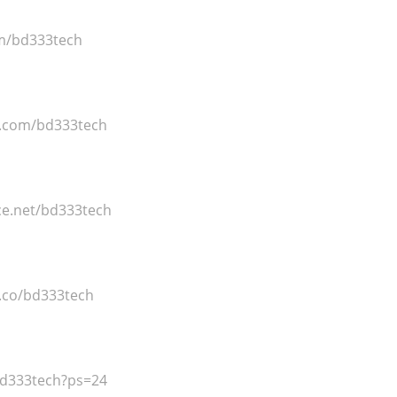
om/bd333tech
r.com/bd333tech
ce.net/bd333tech
e.co/bd333tech
bd333tech?ps=24