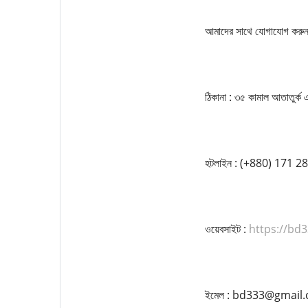
আমাদের সাথে যোগাযোগ করুন
ঠিকানা : ৩৫ কামাল আতাতুর্ক 
হটলাইন : (+880) 171 2
ওয়েবসাইট :
https://bd3
ইমেল : bd333@gmail