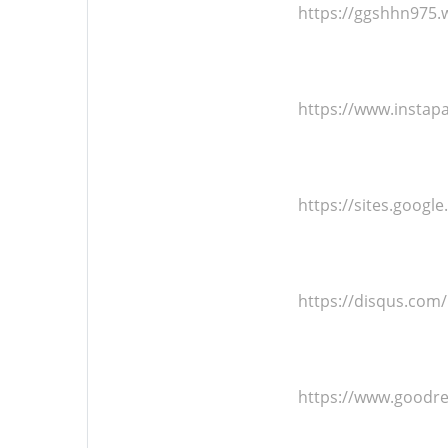
https://ggshhn975.
https://www.instap
https://sites.goog
https://disqus.com
https://www.goodr