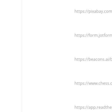
https://pixabay.co
https://form.jotfo
https://beacons.ai
https://www.chess
https://app.readthe