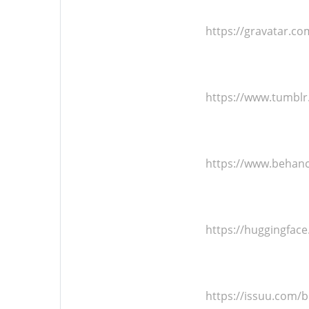
https://gravatar.c
https://www.tumbl
https://www.behan
https://huggingfac
https://issuu.com/