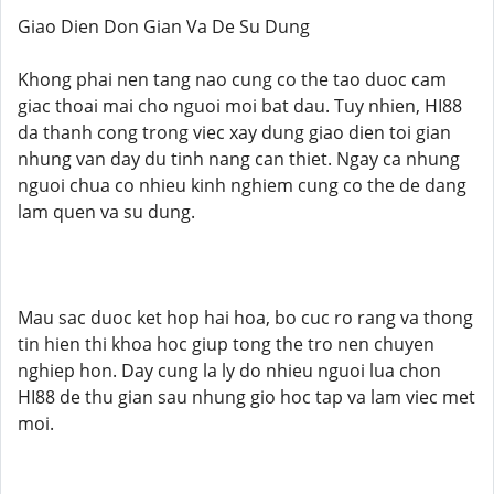
Giao Dien Don Gian Va De Su Dung
Khong phai nen tang nao cung co the tao duoc cam
giac thoai mai cho nguoi moi bat dau. Tuy nhien, HI88
da thanh cong trong viec xay dung giao dien toi gian
nhung van day du tinh nang can thiet. Ngay ca nhung
nguoi chua co nhieu kinh nghiem cung co the de dang
lam quen va su dung.
Mau sac duoc ket hop hai hoa, bo cuc ro rang va thong
tin hien thi khoa hoc giup tong the tro nen chuyen
nghiep hon. Day cung la ly do nhieu nguoi lua chon
HI88 de thu gian sau nhung gio hoc tap va lam viec met
moi.