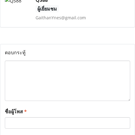
QS88
ผู้เยี่ยมชม
GaithanYnes@gmail.com
ตอบกระทู้
ชื่อผู้โพส
*