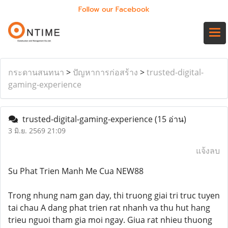
Follow our Facebook
กระดานสนทนา
>
ปัญหาการก่อสร้าง
>
trusted-digital-
gaming-experience
trusted-digital-gaming-experience
(15 อ่าน)
3 มิ.ย. 2569 21:09
แจ้งลบ
Su Phat Trien Manh Me Cua NEW88
Trong nhung nam gan day, thi truong giai tri truc tuyen
tai chau A dang phat trien rat nhanh va thu hut hang
trieu nguoi tham gia moi ngay. Giua rat nhieu thuong