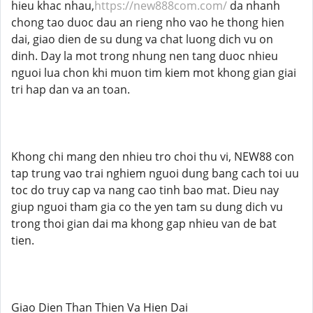
hieu khac nhau,
https://new888com.com/
da nhanh
chong tao duoc dau an rieng nho vao he thong hien
dai, giao dien de su dung va chat luong dich vu on
dinh. Day la mot trong nhung nen tang duoc nhieu
nguoi lua chon khi muon tim kiem mot khong gian giai
tri hap dan va an toan.
Khong chi mang den nhieu tro choi thu vi, NEW88 con
tap trung vao trai nghiem nguoi dung bang cach toi uu
toc do truy cap va nang cao tinh bao mat. Dieu nay
giup nguoi tham gia co the yen tam su dung dich vu
trong thoi gian dai ma khong gap nhieu van de bat
tien.
Giao Dien Than Thien Va Hien Dai