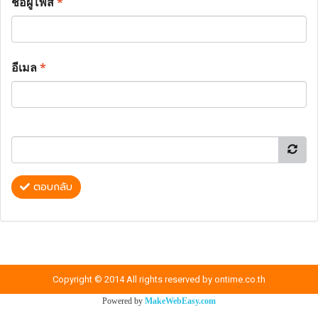
ชื่อผู้โพส
*
อีเมล
*
ตอบกลับ
Copyright © 2014 All rights reserved by ontime.co.th
Powered by
MakeWebEasy.com