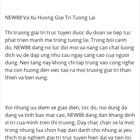
NEW88 Va Xu Huong Giai Tri Tuong Lai
Thi truong giai tri truc tuyen duoc du doan se tiep tuc
phat trien manh me trong tuong lai. Trong boi canh
do, NEW88 dang no luc doi moi va nang cao chat luong
dich vu de dap ung nhu cau ngay cang cao cua nguoi
dung. Nen tang nay khong chi tap trung vao cong nghe
ma con huong den viec tao ra moi truong giai tri than
thien va ben vung.
Voi nhung uu diem ve giao dien, toc do, noi dung da
dang va tinh bao mat cao, NEW88 dang dan khang dinh
vi tri cua minh tren thi truong. Day chac chan se la mot
trong nhung lua chon hap dan danh cho nhung ai yeu
thich trai nghiem giai tri truc tuyen hien dai va tien loi.