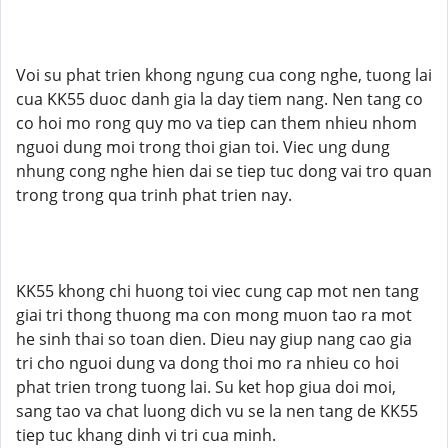
Voi su phat trien khong ngung cua cong nghe, tuong lai
cua KK55 duoc danh gia la day tiem nang. Nen tang co
co hoi mo rong quy mo va tiep can them nhieu nhom
nguoi dung moi trong thoi gian toi. Viec ung dung
nhung cong nghe hien dai se tiep tuc dong vai tro quan
trong trong qua trinh phat trien nay.
KK55 khong chi huong toi viec cung cap mot nen tang
giai tri thong thuong ma con mong muon tao ra mot
he sinh thai so toan dien. Dieu nay giup nang cao gia
tri cho nguoi dung va dong thoi mo ra nhieu co hoi
phat trien trong tuong lai. Su ket hop giua doi moi,
sang tao va chat luong dich vu se la nen tang de KK55
tiep tuc khang dinh vi tri cua minh.