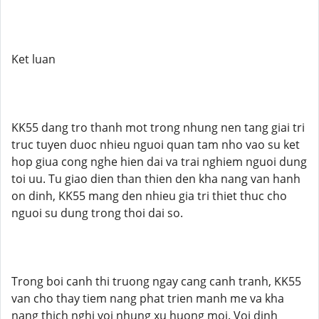
Ket luan
KK55 dang tro thanh mot trong nhung nen tang giai tri
truc tuyen duoc nhieu nguoi quan tam nho vao su ket
hop giua cong nghe hien dai va trai nghiem nguoi dung
toi uu. Tu giao dien than thien den kha nang van hanh
on dinh, KK55 mang den nhieu gia tri thiet thuc cho
nguoi su dung trong thoi dai so.
Trong boi canh thi truong ngay cang canh tranh, KK55
van cho thay tiem nang phat trien manh me va kha
nang thich nghi voi nhung xu huong moi. Voi dinh