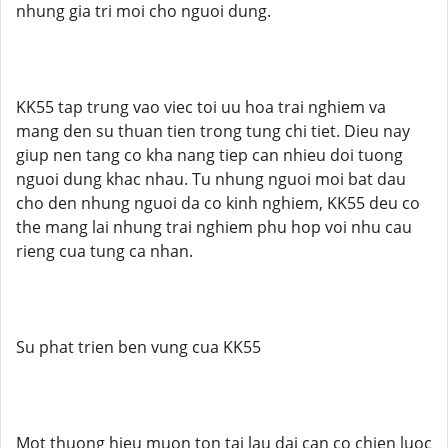
nhung gia tri moi cho nguoi dung.
KK55 tap trung vao viec toi uu hoa trai nghiem va
mang den su thuan tien trong tung chi tiet. Dieu nay
giup nen tang co kha nang tiep can nhieu doi tuong
nguoi dung khac nhau. Tu nhung nguoi moi bat dau
cho den nhung nguoi da co kinh nghiem, KK55 deu co
the mang lai nhung trai nghiem phu hop voi nhu cau
rieng cua tung ca nhan.
Su phat trien ben vung cua KK55
Mot thuong hieu muon ton tai lau dai can co chien luoc