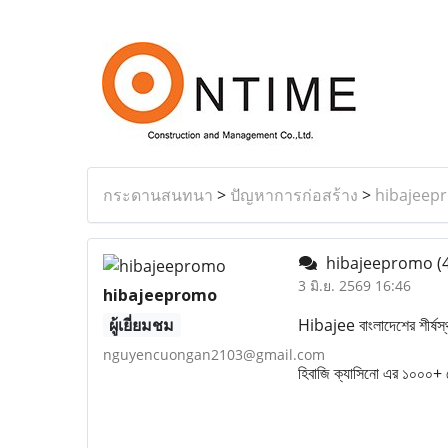
กระดานสนทนา
>
ปัญหาการก่อสร้าง
>
hibajeep
hibajeepromo
(
3 มิ.ย. 2569 16:46
hibajeepromo
ผู้เยี่ยมชม
Hibajee বাংলাদেশের শীর্ষস্থান
nguyencuongan2103@gmail.com
হিবাজি ক্যাসিনো এর ১০০০+ গ