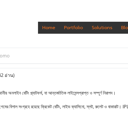
Home
Portfolio
Solutions
Bl
romo
42 อ่าน)
ীয় অনলাইন বেটিং প্ল্যাটফর্ম, যা আন্তর্জাতিক লাইসেন্সপ্রাপ্ত ও সম্পূর্ণ নিরাপদ।
েমের বিশাল সংগ্রহে রয়েছে ক্রিকেট বেটিং, লাইভ ক্যাসিনো, স্লট, রুলেট ও বাকারাট। IP