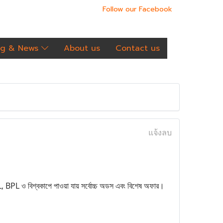
Follow our Facebook
og & News
About us
Contact us
แจ้งลบ
L, BPL ও বিশ্বকাপে পাওয়া যায় সর্বোচ্চ অডস এবং বিশেষ অফার।