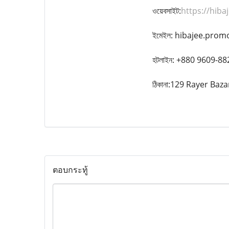
ওয়েবসাইট:
https://hib
ইমেইল: hibajee.pro
হটলাইন: +880 9609-8
ঠিকানা:129 Rayer Ba
ตอบกระทู้