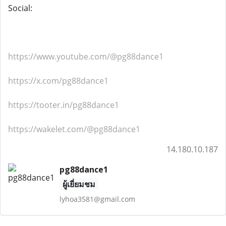
Social:
https://www.youtube.com/@pg88dance1
https://x.com/pg88dance1
https://tooter.in/pg88dance1
https://wakelet.com/@pg88dance1
14.180.10.187
pg88dance1
ผู้เยี่ยมชม
lyhoa3581@gmail.com