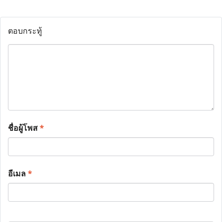
ตอบกระทู้
ชื่อผู้โพส
*
อีเมล
*