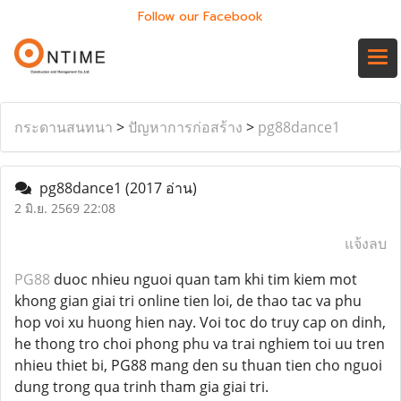
Follow our Facebook
กระดานสนทนา
>
ปัญหาการก่อสร้าง
>
pg88dance1
pg88dance1
(2017 อ่าน)
2 มิ.ย. 2569 22:08
แจ้งลบ
PG88
duoc nhieu nguoi quan tam khi tim kiem mot
khong gian giai tri online tien loi, de thao tac va phu
hop voi xu huong hien nay. Voi toc do truy cap on dinh,
he thong tro choi phong phu va trai nghiem toi uu tren
nhieu thiet bi, PG88 mang den su thuan tien cho nguoi
dung trong qua trinh tham gia giai tri.