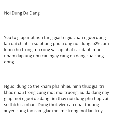
Noi Dung Da Dang
Yeu to giup mot nen tang giai tri giu chan nguoi dung
lau dai chinh la su phong phu trong noi dung. b29 com
luon chu trong mo rong va cap nhat cac danh muc
nham dap ung nhu cau ngay cang da dang cua cong
dong.
Nguoi dung co the kham pha nhieu hinh thuc giai tri
khac nhau trong cung mot moi truong. Su da dang nay
giup moi nguoi de dang tim thay noi dung phu hop voi
so thich ca nhan. Dong thoi, viec cap nhat thuong
xuyen cung tao cam giac moi me trong moi lan truy