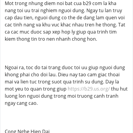
Mot trong nhung diem noi bat cua b29 com la kha
nang toi uu trai nghiem nguoi dung. Ngay tu lan truy
cap dau tien, nguoi dung co the de dang lam quen voi
cac tinh nang va khu vuc khac nhau tren he thong. Tat
ca cac muc duoc sap xep hop ly giup qua trinh tim
kiem thong tin tro nen nhanh chong hon.
Ngoai ra, toc do tai trang duoc toi uu giup nguoi dung
khong phai cho doi lau. Dieu nay tao cam giac thoai
mai va lien tuc trong suot qua trinh su dung. Day la
mot yeu to quan trong giup
https://b29.us.org/
thu hut
luong lon nguoi dung trong moi truong canh tranh
ngay cang cao.
Cong Nghe Hien Dai