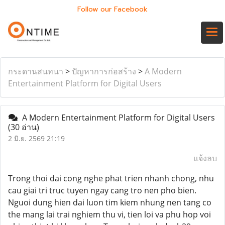
Follow our Facebook
กระดานสนทนา
>
ปัญหาการก่อสร้าง
>
A Modern
Entertainment Platform for Digital Users
A Modern Entertainment Platform for Digital Users
(30 อ่าน)
2 มิ.ย. 2569 21:19
แจ้งลบ
Trong thoi dai cong nghe phat trien nhanh chong, nhu
cau giai tri truc tuyen ngay cang tro nen pho bien.
Nguoi dung hien dai luon tim kiem nhung nen tang co
the mang lai trai nghiem thu vi, tien loi va phu hop voi