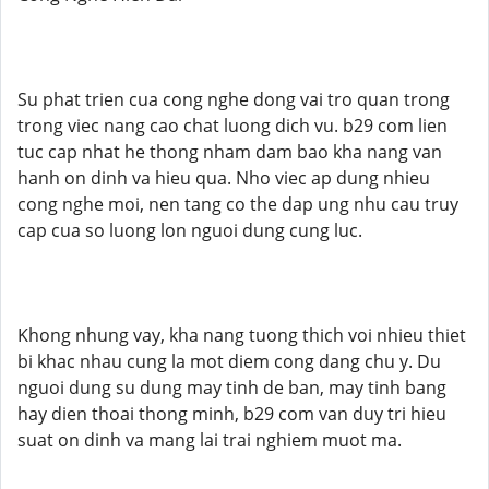
Su phat trien cua cong nghe dong vai tro quan trong
trong viec nang cao chat luong dich vu. b29 com lien
tuc cap nhat he thong nham dam bao kha nang van
hanh on dinh va hieu qua. Nho viec ap dung nhieu
cong nghe moi, nen tang co the dap ung nhu cau truy
cap cua so luong lon nguoi dung cung luc.
Khong nhung vay, kha nang tuong thich voi nhieu thiet
bi khac nhau cung la mot diem cong dang chu y. Du
nguoi dung su dung may tinh de ban, may tinh bang
hay dien thoai thong minh, b29 com van duy tri hieu
suat on dinh va mang lai trai nghiem muot ma.