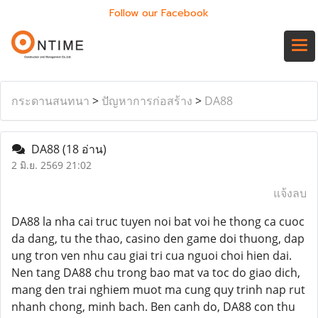
Follow our Facebook
กระดานสนทนา
>
ปัญหาการก่อสร้าง
>
DA88
DA88
(18 อ่าน)
2 มิ.ย. 2569 21:02
แจ้งลบ
DA88 la nha cai truc tuyen noi bat voi he thong ca cuoc
da dang, tu the thao, casino den game doi thuong, dap
ung tron ven nhu cau giai tri cua nguoi choi hien dai.
Nen tang DA88 chu trong bao mat va toc do giao dich,
mang den trai nghiem muot ma cung quy trinh nap rut
nhanh chong, minh bach. Ben canh do, DA88 con thu