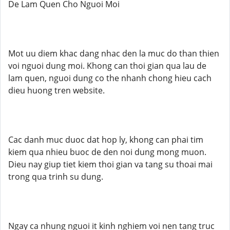
De Lam Quen Cho Nguoi Moi
Mot uu diem khac dang nhac den la muc do than thien
voi nguoi dung moi. Khong can thoi gian qua lau de
lam quen, nguoi dung co the nhanh chong hieu cach
dieu huong tren website.
Cac danh muc duoc dat hop ly, khong can phai tim
kiem qua nhieu buoc de den noi dung mong muon.
Dieu nay giup tiet kiem thoi gian va tang su thoai mai
trong qua trinh su dung.
Ngay ca nhung nguoi it kinh nghiem voi nen tang truc