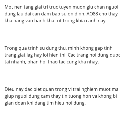
Mot nen tang giai tri truc tuyen muon giu chan nguoi
dung lau dai can dam bao su on dinh. AO88 cho thay
kha nang van hanh kha tot trong khia canh nay.
Trong qua trinh su dung thu, minh khong gap tinh
trang giat lag hay loi hien thi. Cac trang noi dung duoc
tai nhanh, phan hoi thao tac cung kha nhay.
Dieu nay dac biet quan trong vi trai nghiem muot ma
giup nguoi dung cam thay tin tuong hon va khong bi
gian doan khi dang tim hieu noi dung.