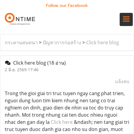
Follow our Facebook
กระดานสนทนา
>
ปัญหาการก่อสร้าง
>
Click here blog
Click here blog
(18 อ่าน)
2 มิ.ย. 2569 17:46
แจ้งลบ
Trong the gioi giai tri truc tuyen ngay cang phat trien,
nguoi dung luon tim kiem nhung nen tang co trai
nghiem on dinh, giao dien de nhin va toc do truy cap
nhanh. Mot trong nhung cai ten duoc nhieu nguoi
nhac den gan day la
Click here
&ndash; nen tang giai tri
truc tuyen duoc danh gia cao nho su don gian, muot