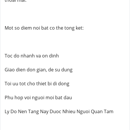
thoai mai.
Mot so diem noi bat co the tong ket:
Toc do nhanh va on dinh
Giao dien don gian, de su dung
Toi uu tot cho thiet bi di dong
Phu hop voi nguoi moi bat dau
Ly Do Nen Tang Nay Duoc Nhieu Nguoi Quan Tam