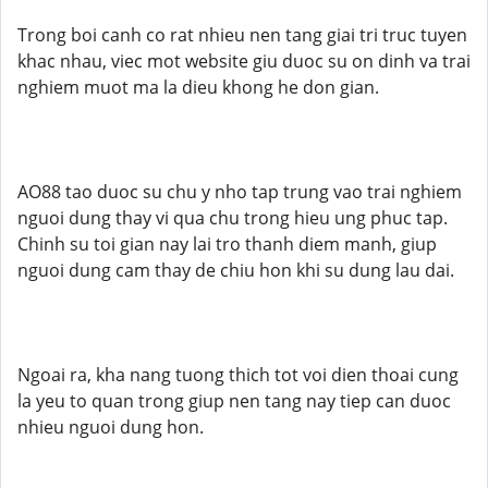
Trong boi canh co rat nhieu nen tang giai tri truc tuyen
khac nhau, viec mot website giu duoc su on dinh va trai
nghiem muot ma la dieu khong he don gian.
AO88 tao duoc su chu y nho tap trung vao trai nghiem
nguoi dung thay vi qua chu trong hieu ung phuc tap.
Chinh su toi gian nay lai tro thanh diem manh, giup
nguoi dung cam thay de chiu hon khi su dung lau dai.
Ngoai ra, kha nang tuong thich tot voi dien thoai cung
la yeu to quan trong giup nen tang nay tiep can duoc
nhieu nguoi dung hon.