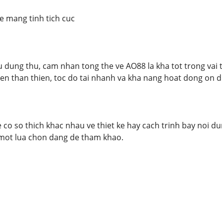
e mang tinh tich cuc
u dung thu, cam nhan tong the ve AO88 la kha tot trong vai t
n than thien, toc do tai nhanh va kha nang hoat dong on din
 co so thich khac nhau ve thiet ke hay cach trinh bay noi du
 mot lua chon dang de tham khao.