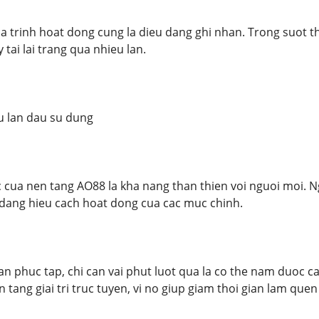
a trinh hoat dong cung la dieu dang ghi nhan. Trong suot t
y tai lai trang qua nhieu lan.
u lan dau su dung
cua nen tang AO88 la kha nang than thien voi nguoi moi. N
 dang hieu cach hoat dong cua cac muc chinh.
 phuc tap, chi can vai phut luot qua la co the nam duoc c
n tang giai tri truc tuyen, vi no giup giam thoi gian lam que