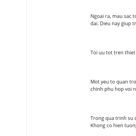
Ngoai ra, mau sac t
dai. Dieu nay giup t
Toi uu tot tren thiet
Mot yeu to quan tro
chinh phu hop voi n
Trong qua trinh su 
Khong co hien tuon