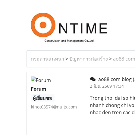
กระดานสนทนา
>
ปัญหาการก่อสร้าง
>
ao88 com
ao88 com blog
(
2 มิ.ย. 2569 17:34
Forum
ผู้เยี่ยมชม
Trong thoi dai so hi
nhanh chong chi voi
kinot63574@nuitx.com
nhac den tren cac d