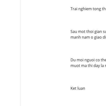
Trai nghiem tong th
Sau mot thoi gian s
manh nam o giao die
Du moi nguoi co the
muot ma thi day la
Ket luan