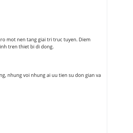
ro mot nen tang giai tri truc tuyen. Diem
h tren thiet bi di dong.
ng, nhung voi nhung ai uu tien su don gian va