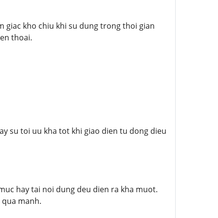
 giac kho chiu khi su dung trong thoi gian
en thoai.
y su toi uu kha tot khi giao dien tu dong dieu
muc hay tai noi dung deu dien ra kha muot.
g qua manh.