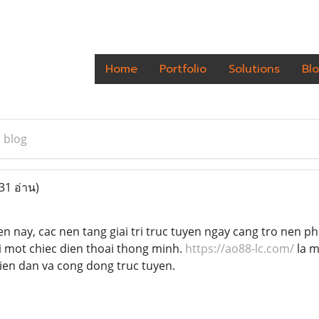
Home
Portfolio
Solutions
Bl
 blog
31 อ่าน)
en nay, cac nen tang giai tri truc tuyen ngay cang tro nen ph
 mot chiec dien thoai thong minh.
https://ao88-lc.com/
la m
ien dan va cong dong truc tuyen.