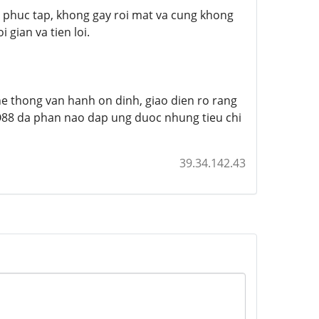
a phuc tap, khong gay roi mat va cung khong
 gian va tien loi.
he thong van hanh on dinh, giao dien ro rang
AO88 da phan nao dap ung duoc nhung tieu chi
39.34.142.43