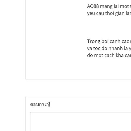
AO88 mang lai mot t
yeu cau thoi gian la
Trong boi canh cac 
va toc do nhanh la 
do mot cach kha ca
ตอบกระทู้