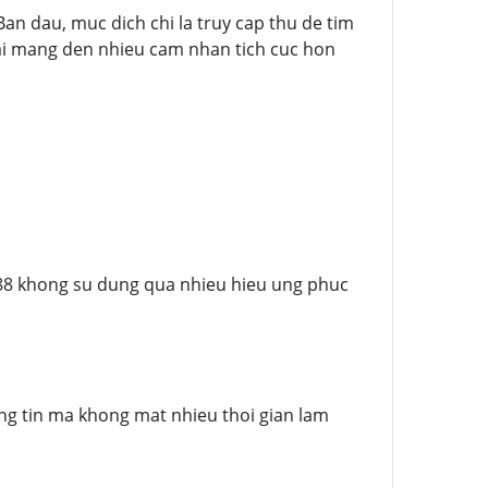
Ban dau, muc dich chi la truy cap thu de tim
lai mang den nhieu cam nhan tich cuc hon
O88 khong su dung qua nhieu hieu ung phuc
ng tin ma khong mat nhieu thoi gian lam