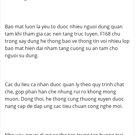
Bao mat luon la yeu to duoc nhieu nguoi dung quan
tam khi tham gia cac nen tang truc tuyen. F168 chu
trong xay dung he thong bao ve thong tin voi nhieu lop
bao mat hien dai nham tang cuong su an tam cho
nguoi su dung.
Cac du lieu ca nhan duoc quan ly theo quy trinh chat
che, gop phan han che nhung rui ro khong mong
muon. Dong thoi, he thong cung thuong xuyen duoc
nang cap de dap ung cac tieu chuan cong nghe moi.