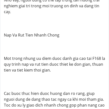
Nho vay, nguoi dung co the tap trung tan huong trai
nghiem giai tri trong moi truong on dinh va dang tin
cay.
Nap Va Rut Tien Nhanh Chong
Mot trong nhung uu diem duoc danh gia cao tai F168 la
quy trinh nap va rut tien duoc thiet ke don gian, thuan
tien va tiet kiem thoi gian.
Cac buoc thuc hien duoc huong dan ro rang, giup
nguoi dung de dang thao tac ngay ca khi moi tham gia.
Toc do xu ly giao dich nhanh chong gop phan nang cao