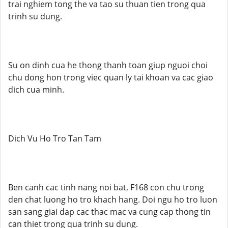
trai nghiem tong the va tao su thuan tien trong qua
trinh su dung.
Su on dinh cua he thong thanh toan giup nguoi choi
chu dong hon trong viec quan ly tai khoan va cac giao
dich cua minh.
Dich Vu Ho Tro Tan Tam
Ben canh cac tinh nang noi bat, F168 con chu trong
den chat luong ho tro khach hang. Doi ngu ho tro luon
san sang giai dap cac thac mac va cung cap thong tin
can thiet trong qua trinh su dung.