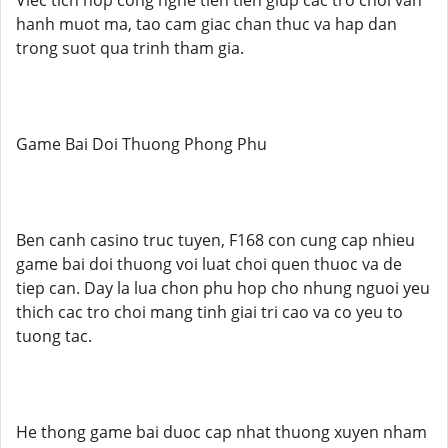
Viec tich hop cong nghe tien tien giup cac tro choi van
hanh muot ma, tao cam giac chan thuc va hap dan
trong suot qua trinh tham gia.
Game Bai Doi Thuong Phong Phu
Ben canh casino truc tuyen, F168 con cung cap nhieu
game bai doi thuong voi luat choi quen thuoc va de
tiep can. Day la lua chon phu hop cho nhung nguoi yeu
thich cac tro choi mang tinh giai tri cao va co yeu to
tuong tac.
He thong game bai duoc cap nhat thuong xuyen nham