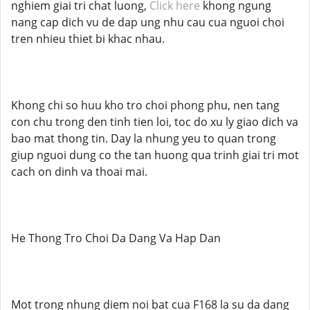
nghiem giai tri chat luong,
Click here
khong ngung
nang cap dich vu de dap ung nhu cau cua nguoi choi
tren nhieu thiet bi khac nhau.
Khong chi so huu kho tro choi phong phu, nen tang
con chu trong den tinh tien loi, toc do xu ly giao dich va
bao mat thong tin. Day la nhung yeu to quan trong
giup nguoi dung co the tan huong qua trinh giai tri mot
cach on dinh va thoai mai.
He Thong Tro Choi Da Dang Va Hap Dan
Mot trong nhung diem noi bat cua F168 la su da dang