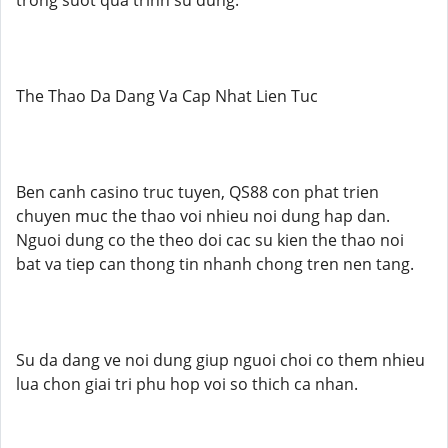
trong suot qua trinh su dung.
The Thao Da Dang Va Cap Nhat Lien Tuc
Ben canh casino truc tuyen, QS88 con phat trien
chuyen muc the thao voi nhieu noi dung hap dan.
Nguoi dung co the theo doi cac su kien the thao noi
bat va tiep can thong tin nhanh chong tren nen tang.
Su da dang ve noi dung giup nguoi choi co them nhieu
lua chon giai tri phu hop voi so thich ca nhan.