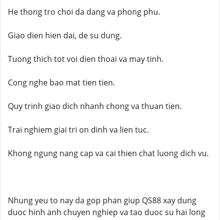
He thong tro choi da dang va phong phu.
Giao dien hien dai, de su dung.
Tuong thich tot voi dien thoai va may tinh.
Cong nghe bao mat tien tien.
Quy trinh giao dich nhanh chong va thuan tien.
Trai nghiem giai tri on dinh va lien tuc.
Khong ngung nang cap va cai thien chat luong dich vu.
Nhung yeu to nay da gop phan giup QS88 xay dung
duoc hinh anh chuyen nghiep va tao duoc su hai long