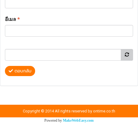
อีเมล
*
ตอบกลับ
Copyright © 2014 All rights reserved by ontime.co.th
Powered by
MakeWebEasy.com