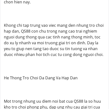
chon hien nay.
Khong chi tap trung vao viec mang den nhung tro choi
hap dan, QS88 con chu trong nang cao trai nghiem
nguoi dung thong qua cac tinh nang thong minh, toc
do xu ly nhanh va moi truong giai tri on dinh. Day la
yeu to giup nen tang tao duoc su tin tuong va nhan
duoc nhieu phan hoi tich cuc tu cong dong nguoi choi.
He Thong Tro Choi Da Dang Va Hap Dan
Mot trong nhung uu diem noi bat cua QS88 la so huu
kho tro choi phong phu, dap ung nhu cau giai tri cua