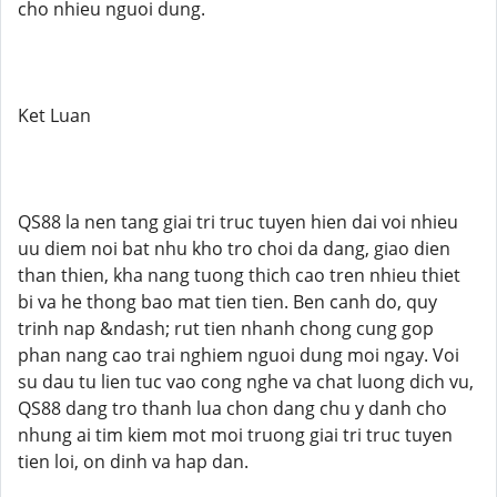
cho nhieu nguoi dung.
Ket Luan
QS88 la nen tang giai tri truc tuyen hien dai voi nhieu
uu diem noi bat nhu kho tro choi da dang, giao dien
than thien, kha nang tuong thich cao tren nhieu thiet
bi va he thong bao mat tien tien. Ben canh do, quy
trinh nap &ndash; rut tien nhanh chong cung gop
phan nang cao trai nghiem nguoi dung moi ngay. Voi
su dau tu lien tuc vao cong nghe va chat luong dich vu,
QS88 dang tro thanh lua chon dang chu y danh cho
nhung ai tim kiem mot moi truong giai tri truc tuyen
tien loi, on dinh va hap dan.