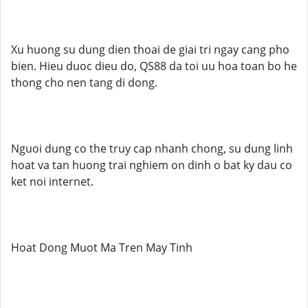
Xu huong su dung dien thoai de giai tri ngay cang pho
bien. Hieu duoc dieu do, QS88 da toi uu hoa toan bo he
thong cho nen tang di dong.
Nguoi dung co the truy cap nhanh chong, su dung linh
hoat va tan huong trai nghiem on dinh o bat ky dau co
ket noi internet.
Hoat Dong Muot Ma Tren May Tinh