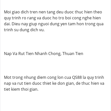
Moi giao dich tren nen tang deu duoc thuc hien theo
quy trinh ro rang va duoc ho tro boi cong nghe hien
dai. Dieu nay giup nguoi dung yen tam hon trong qua
trinh su dung dich vu.
Nap Va Rut Tien Nhanh Chong, Thuan Tien
Mot trong nhung diem cong lon cua QS88 la quy trinh
nap va rut tien duoc thiet ke don gian, de thuc hien va
tiet kiem thoi gian.