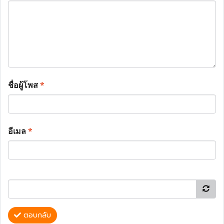
ชื่อผู้โพส
*
อีเมล
*
ตอบกลับ