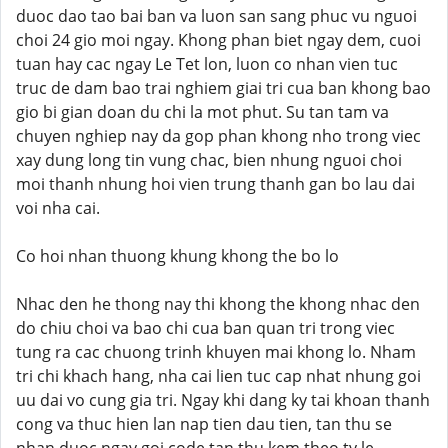
duoc dao tao bai ban va luon san sang phuc vu nguoi
choi 24 gio moi ngay. Khong phan biet ngay dem, cuoi
tuan hay cac ngay Le Tet lon, luon co nhan vien tuc
truc de dam bao trai nghiem giai tri cua ban khong bao
gio bi gian doan du chi la mot phut. Su tan tam va
chuyen nghiep nay da gop phan khong nho trong viec
xay dung long tin vung chac, bien nhung nguoi choi
moi thanh nhung hoi vien trung thanh gan bo lau dai
voi nha cai.
Co hoi nhan thuong khung khong the bo lo
Nhac den he thong nay thi khong the khong nhac den
do chiu choi va bao chi cua ban quan tri trong viec
tung ra cac chuong trinh khuyen mai khong lo. Nham
tri chi khach hang, nha cai lien tuc cap nhat nhung goi
uu dai vo cung gia tri. Ngay khi dang ky tai khoan thanh
cong va thuc hien lan nap tien dau tien, tan thu se