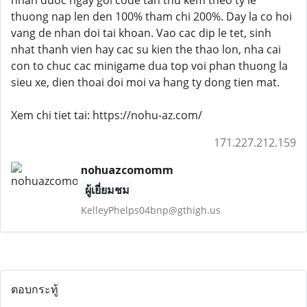
nhan duoc ngay goi code tan thu kem theo ty le
thuong nap len den 100% tham chi 200%. Day la co hoi
vang de nhan doi tai khoan. Vao cac dip le tet, sinh
nhat thanh vien hay cac su kien the thao lon, nha cai
con to chuc cac minigame dua top voi phan thuong la
sieu xe, dien thoai doi moi va hang ty dong tien mat.
Xem chi tiet tai: https://nohu-az.com/
171.227.212.159
nohuazcomomm
ผู้เยี่ยมชม
KelleyPhelps04bnp@gthigh.us
ตอบกระทู้