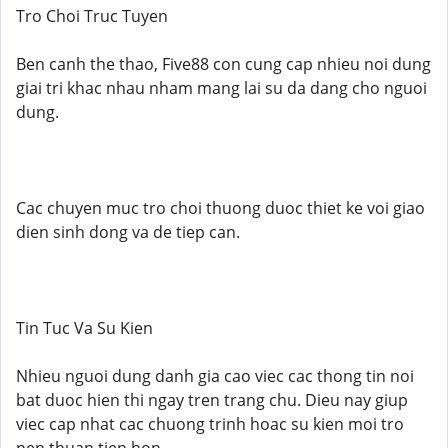
Tro Choi Truc Tuyen
Ben canh the thao, Five88 con cung cap nhieu noi dung
giai tri khac nhau nham mang lai su da dang cho nguoi
dung.
Cac chuyen muc tro choi thuong duoc thiet ke voi giao
dien sinh dong va de tiep can.
Tin Tuc Va Su Kien
Nhieu nguoi dung danh gia cao viec cac thong tin noi
bat duoc hien thi ngay tren trang chu. Dieu nay giup
viec cap nhat cac chuong trinh hoac su kien moi tro