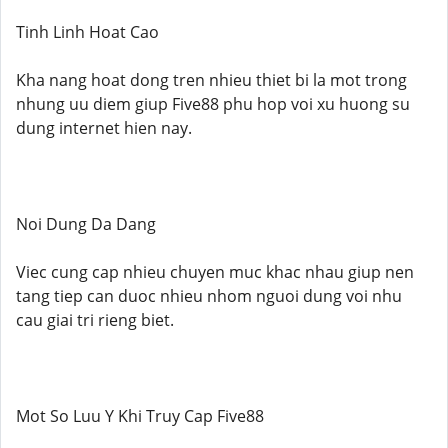
Tinh Linh Hoat Cao
Kha nang hoat dong tren nhieu thiet bi la mot trong
nhung uu diem giup Five88 phu hop voi xu huong su
dung internet hien nay.
Noi Dung Da Dang
Viec cung cap nhieu chuyen muc khac nhau giup nen
tang tiep can duoc nhieu nhom nguoi dung voi nhu
cau giai tri rieng biet.
Mot So Luu Y Khi Truy Cap Five88