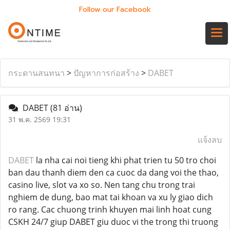
Follow our Facebook
กระดานสนทนา
>
ปัญหาการก่อสร้าง
>
DABET
DABET
(81 อ่าน)
31 พ.ค. 2569 19:31
แจ้งลบ
DABET
la nha cai noi tieng khi phat trien tu 50 tro choi
ban dau thanh diem den ca cuoc da dang voi the thao,
casino live, slot va xo so. Nen tang chu trong trai
nghiem de dung, bao mat tai khoan va xu ly giao dich
ro rang. Cac chuong trinh khuyen mai linh hoat cung
CSKH 24/7 giup DABET giu duoc vi the trong thi truong