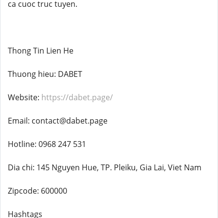
ca cuoc truc tuyen.
Thong Tin Lien He
Thuong hieu: DABET
Website:
https://dabet.page/
Email: contact@dabet.page
Hotline: 0968 247 531
Dia chi: 145 Nguyen Hue, TP. Pleiku, Gia Lai, Viet Nam
Zipcode: 600000
Hashtags