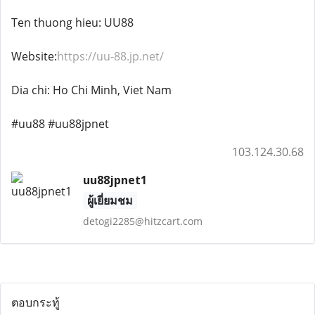
Ten thuong hieu: UU88
Website:
https://uu-88.jp.net/
Dia chi: Ho Chi Minh, Viet Nam
#uu88 #uu88jpnet
103.124.30.68
uu88jpnet1
ผู้เยี่ยมชม
detogi2285@hitzcart.com
ตอบกระทู้