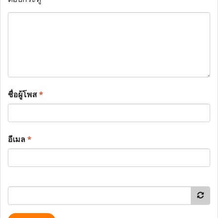
ชื่อผู้โพส
*
อีเมล
*