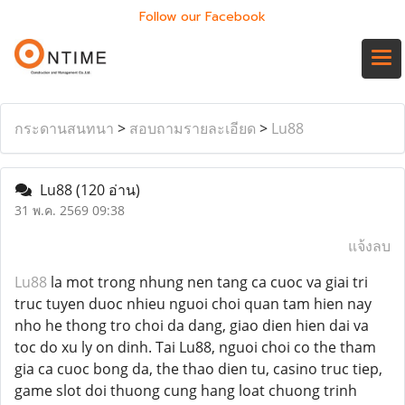
Follow our Facebook
กระดานสนทนา
>
สอบถามรายละเอียด
>
Lu88
Lu88
(120 อ่าน)
31 พ.ค. 2569 09:38
แจ้งลบ
Lu88
la mot trong nhung nen tang ca cuoc va giai tri
truc tuyen duoc nhieu nguoi choi quan tam hien nay
nho he thong tro choi da dang, giao dien hien dai va
toc do xu ly on dinh. Tai Lu88, nguoi choi co the tham
gia ca cuoc bong da, the thao dien tu, casino truc tiep,
game slot doi thuong cung hang loat chuong trinh