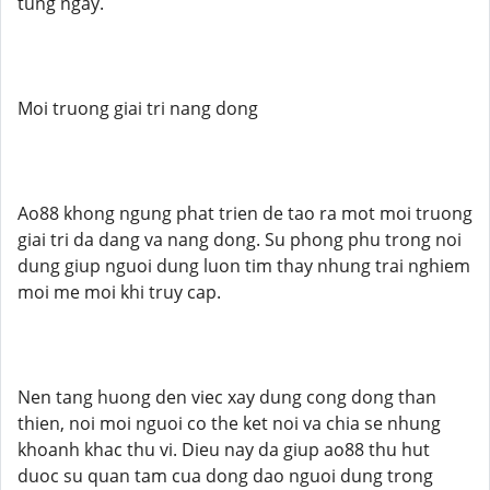
tung ngay.
Moi truong giai tri nang dong
Ao88 khong ngung phat trien de tao ra mot moi truong
giai tri da dang va nang dong. Su phong phu trong noi
dung giup nguoi dung luon tim thay nhung trai nghiem
moi me moi khi truy cap.
Nen tang huong den viec xay dung cong dong than
thien, noi moi nguoi co the ket noi va chia se nhung
khoanh khac thu vi. Dieu nay da giup ao88 thu hut
duoc su quan tam cua dong dao nguoi dung trong