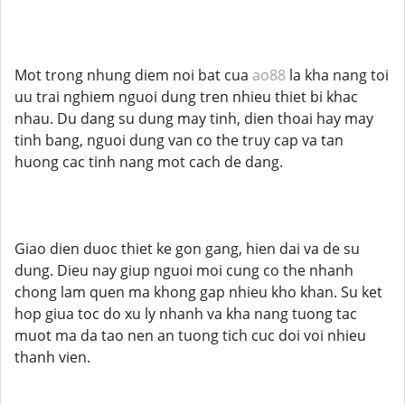
Mot trong nhung diem noi bat cua
ao88
la kha nang toi
uu trai nghiem nguoi dung tren nhieu thiet bi khac
nhau. Du dang su dung may tinh, dien thoai hay may
tinh bang, nguoi dung van co the truy cap va tan
huong cac tinh nang mot cach de dang.
Giao dien duoc thiet ke gon gang, hien dai va de su
dung. Dieu nay giup nguoi moi cung co the nhanh
chong lam quen ma khong gap nhieu kho khan. Su ket
hop giua toc do xu ly nhanh va kha nang tuong tac
muot ma da tao nen an tuong tich cuc doi voi nhieu
thanh vien.