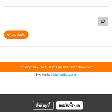
ตอบกลับ
Copyright © 2014 All rights reserved by ontime.co.th
Powered by
MakeWebEasy.com
ตั้งค่าคุกกี้
ยอมรับทั้งหมด