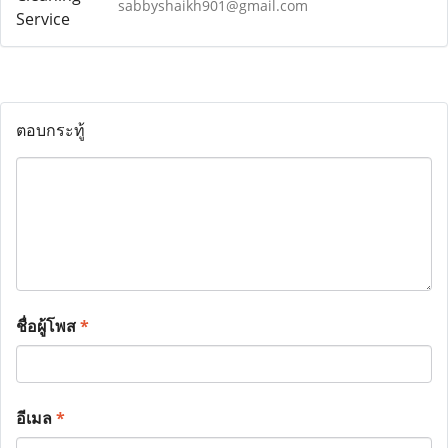
sabbyshaikh901@gmail.com
ตอบกระทู้
ชื่อผู้โพส
*
อีเมล
*