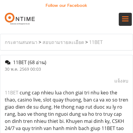
Follow our Facebook
กระดานสนทนา
>
สอบถามรายละเอียด
>
11BET
11BET
(68 อ่าน)
30 พ.ค. 2569 00:03
แจ้งลบ
11BET
cung cap nhieu lua chon giai tri nhu keo the
thao, casino live, slot quay thuong, ban ca va xo so tren
giao dien de su dung. He thong nap rut duoc xu ly ro
rang, bao ve thong tin nguoi dung va ho tro truy cap
on dinh tren nhieu thiet bi. Khuyen mai dinh ky, CSKH
24/7 va quy trinh van hanh minh bach giup 11BET tao