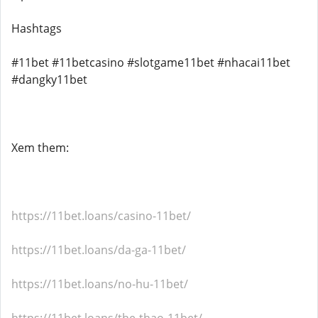
Hashtags
#11bet #11betcasino #slotgame11bet #nhacai11bet
#dangky11bet
Xem them:
https://11bet.loans/casino-11bet/
https://11bet.loans/da-ga-11bet/
https://11bet.loans/no-hu-11bet/