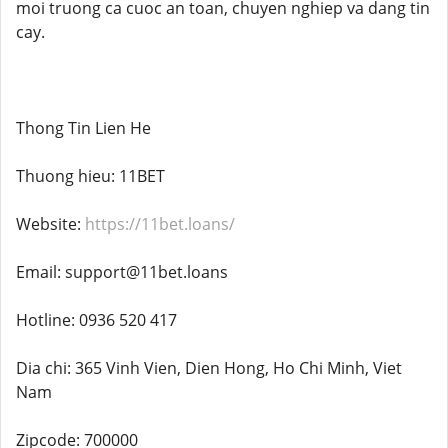
moi truong ca cuoc an toan, chuyen nghiep va dang tin
cay.
Thong Tin Lien He
Thuong hieu: 11BET
Website:
https://11bet.loans/
Email: support@11bet.loans
Hotline: 0936 520 417
Dia chi: 365 Vinh Vien, Dien Hong, Ho Chi Minh, Viet
Nam
Zipcode: 700000