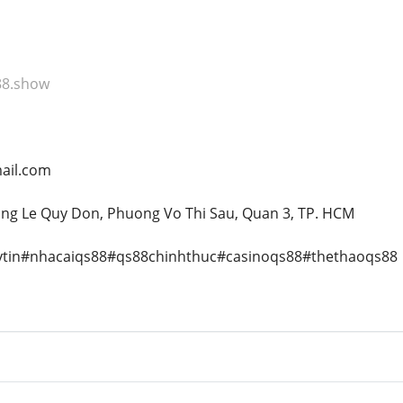
88.show
ail.com
ong Le Quy Don, Phuong Vo Thi Sau, Quan 3, TP. HCM
ytin#nhacaiqs88#qs88chinhthuc#casinoqs88#thethaoqs88