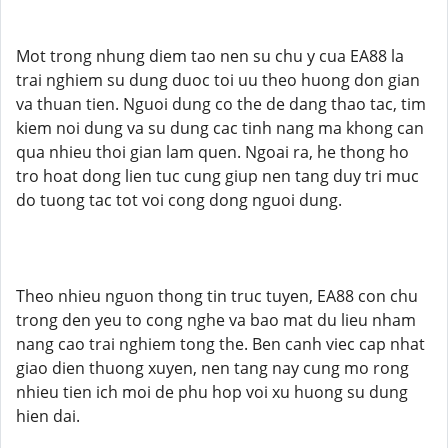
Mot trong nhung diem tao nen su chu y cua EA88 la
trai nghiem su dung duoc toi uu theo huong don gian
va thuan tien. Nguoi dung co the de dang thao tac, tim
kiem noi dung va su dung cac tinh nang ma khong can
qua nhieu thoi gian lam quen. Ngoai ra, he thong ho
tro hoat dong lien tuc cung giup nen tang duy tri muc
do tuong tac tot voi cong dong nguoi dung.
Theo nhieu nguon thong tin truc tuyen, EA88 con chu
trong den yeu to cong nghe va bao mat du lieu nham
nang cao trai nghiem tong the. Ben canh viec cap nhat
giao dien thuong xuyen, nen tang nay cung mo rong
nhieu tien ich moi de phu hop voi xu huong su dung
hien dai.