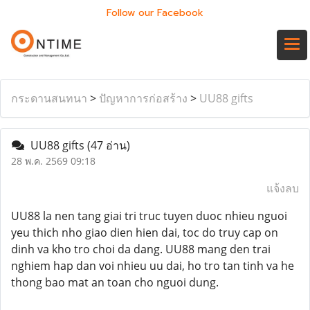
Follow our Facebook
กระดานสนทนา
>
ปัญหาการก่อสร้าง
>
UU88 gifts
UU88 gifts
(47 อ่าน)
28 พ.ค. 2569 09:18
แจ้งลบ
UU88 la nen tang giai tri truc tuyen duoc nhieu nguoi
yeu thich nho giao dien hien dai, toc do truy cap on
dinh va kho tro choi da dang. UU88 mang den trai
nghiem hap dan voi nhieu uu dai, ho tro tan tinh va he
thong bao mat an toan cho nguoi dung.