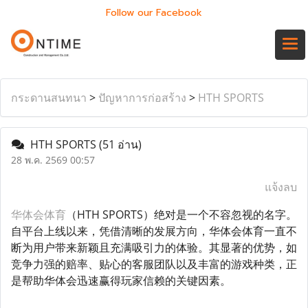
Follow our Facebook
กระดานสนทนา
>
ปัญหาการก่อสร้าง
>
HTH SPORTS
HTH SPORTS
(51 อ่าน)
28 พ.ค. 2569 00:57
แจ้งลบ
华体会体育
（HTH SPORTS）绝对是一个不容忽视的名字。
自平台上线以来，凭借清晰的发展方向，华体会体育一直不
断为用户带来新颖且充满吸引力的体验。其显著的优势，如
竞争力强的赔率、贴心的客服团队以及丰富的游戏种类，正
是帮助华体会迅速赢得玩家信赖的关键因素。