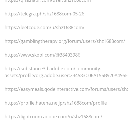
https://qna.habr.com/user/shz1688com
https://telegra.ph/shz1688com-05-26
https://leetcode.com/u/shz1688com/
https://gamblingtherapy.org/forum/users/shz1688com/
https://www.skool.com/@38403986
https://substance3d.adobe.com/community-
assets/profile/org.adobe.user:234583C06A156B920A49
https://easymeals.qodeinteractive.com/forums/users/s
https://profile.hatena.ne.jp/shz1688com/profile
https://lightroom.adobe.com/u/shz1688com/