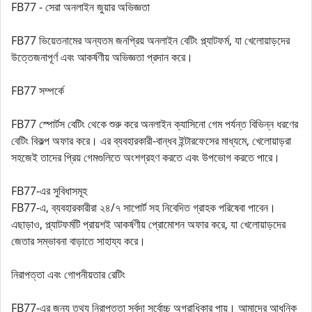
FB77 - সেরা অনলাইন জুয়ার অভিজ্ঞতা
FB77 ভিয়েতনামের অন্যতম জনপ্রিয় অনলাইন বেটিং প্ল্যাটফর্ম, যা খেলোয়াড়দের
উত্তেজনাপূর্ণ এবং আকর্ষণীয় অভিজ্ঞতা প্রদান করে।
FB77 সম্পর্কে
FB77 স্পোর্টস বেটিং থেকে শুরু করে অনলাইন ক্যাসিনো গেম পর্যন্ত বিভিন্ন ধরণের
বেটিং বিকল্প অফার করে। এর ব্যবহারকারী-বান্ধব ইন্টারফেসের মাধ্যমে, খেলোয়াড়রা
সহজেই তাদের প্রিয় গেমগুলিতে অংশগ্রহণ করতে এবং উপভোগ করতে পারে।
FB77-এর সুবিধাসমূহ
FB77-এ, ব্যবহারকারীরা ২৪/৭ সাপোর্ট সহ নিবেদিত গ্রাহক পরিষেবা পাবেন।
এছাড়াও, প্ল্যাটফর্মটি প্রায়শই আকর্ষণীয় প্রোমোশন অফার করে, যা খেলোয়াড়দের
জেতার সম্ভাবনা বাড়াতে সাহায্য করে।
নিরাপত্তা এবং গোপনীয়তার রেটিং
FB77-এর জন্য তথ্য নিরাপত্তা সর্বদা সর্বোচ্চ অগ্রাধিকার পায়। আমাদের আধুনিক