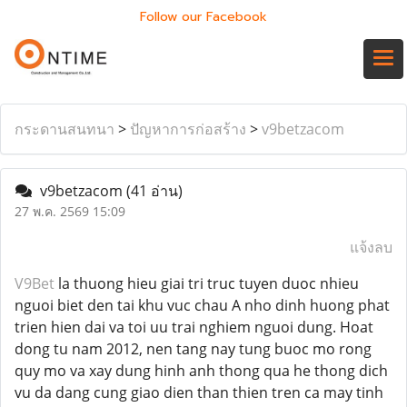
Follow our Facebook
กระดานสนทนา
>
ปัญหาการก่อสร้าง
>
v9betzacom
v9betzacom
(41 อ่าน)
27 พ.ค. 2569 15:09
แจ้งลบ
V9Bet
la thuong hieu giai tri truc tuyen duoc nhieu
nguoi biet den tai khu vuc chau A nho dinh huong phat
trien hien dai va toi uu trai nghiem nguoi dung. Hoat
dong tu nam 2012, nen tang nay tung buoc mo rong
quy mo va xay dung hinh anh thong qua he thong dich
vu da dang cung giao dien than thien tren ca may tinh