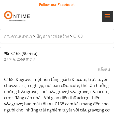
Follow our Facebook
กระดานสนทนา
>
ปัญหาการก่อสร้าง
>
C168
C168
(90 อ่าน)
27 พ.ค. 2569 01:17
แจ้งลบ
C168 l&agrave; một nền tảng giải tr&iacute; trực tuyến
chuy&ecirc;n nghiệp, nơi bạn c&oacute; thể tận hưởng
những tr&ograve; chơi b&agrave;i v&agrave; c&aacute;
cược đẳng cấp nhất. Với giao diện th&acirc;n thiện
v&agrave; bảo mật tối ưu, C168 cam kết mang đến cho
người chơi những trải nghiệm tuyệt vời c&ugrave;ng cơ