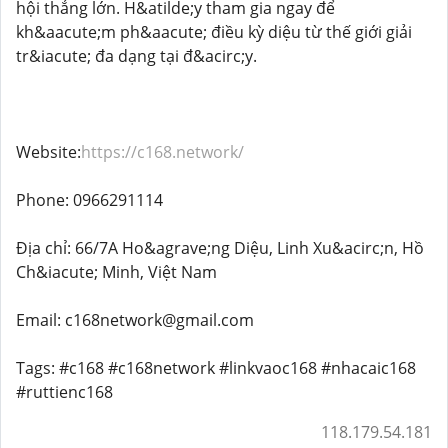
hội thắng lớn. H&atilde;y tham gia ngay để
kh&aacute;m ph&aacute; điều kỳ diệu từ thế giới giải
tr&iacute; đa dạng tại đ&acirc;y.
Website:
https://c168.network/
Phone: 0966291114
Địa chỉ: 66/7A Ho&agrave;ng Diệu, Linh Xu&acirc;n, Hồ
Ch&iacute; Minh, Việt Nam
Email: c168network@gmail.com
Tags: #c168 #c168network #linkvaoc168 #nhacaic168
#ruttienc168
118.179.54.181