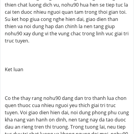
thien chat luong dich vu, nohu90 hua hen se tiep tuc la
cai ten duoc nhieu nguoi quan tam trong thoi gian toi.
Su ket hop giua cong nghe hien dai, giao dien than
thien va noi dung hap dan chinh la nen tang giup
nohu90 xay dung vi the vung chac trong linh vuc giai tri
truc tuyen.
Ket luan
Co the thay rang nohu90 dang dan tro thanh lua chon
quen thuoc cua nhieu nguoi yeu thich giai tri truc
tuyen. Voi giao dien hien dai, noi dung phong phu cung
kha nang van hanh on dinh, nen tang nay da tao duoc
dau an rieng tren thi truong. Trong tuong lai, neu tiep