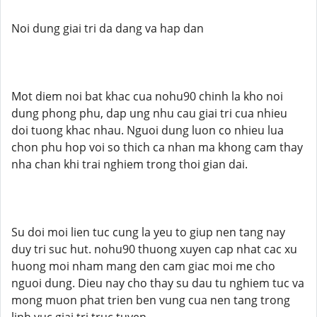
Noi dung giai tri da dang va hap dan
Mot diem noi bat khac cua nohu90 chinh la kho noi
dung phong phu, dap ung nhu cau giai tri cua nhieu
doi tuong khac nhau. Nguoi dung luon co nhieu lua
chon phu hop voi so thich ca nhan ma khong cam thay
nha chan khi trai nghiem trong thoi gian dai.
Su doi moi lien tuc cung la yeu to giup nen tang nay
duy tri suc hut. nohu90 thuong xuyen cap nhat cac xu
huong moi nham mang den cam giac moi me cho
nguoi dung. Dieu nay cho thay su dau tu nghiem tuc va
mong muon phat trien ben vung cua nen tang trong