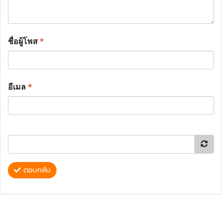
ชื่อผู้โพส
*
อีเมล
*
ตอบกลับ