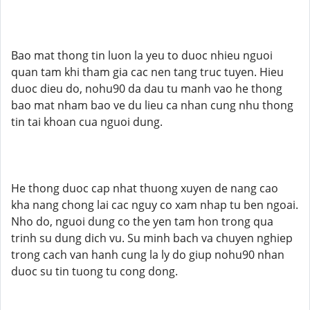
Bao mat thong tin luon la yeu to duoc nhieu nguoi
quan tam khi tham gia cac nen tang truc tuyen. Hieu
duoc dieu do, nohu90 da dau tu manh vao he thong
bao mat nham bao ve du lieu ca nhan cung nhu thong
tin tai khoan cua nguoi dung.
He thong duoc cap nhat thuong xuyen de nang cao
kha nang chong lai cac nguy co xam nhap tu ben ngoai.
Nho do, nguoi dung co the yen tam hon trong qua
trinh su dung dich vu. Su minh bach va chuyen nghiep
trong cach van hanh cung la ly do giup nohu90 nhan
duoc su tin tuong tu cong dong.