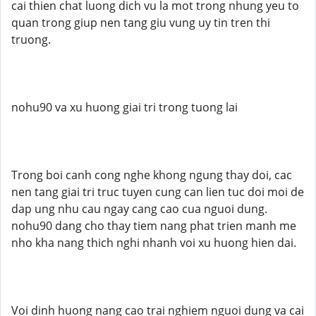
cai thien chat luong dich vu la mot trong nhung yeu to
quan trong giup nen tang giu vung uy tin tren thi
truong.
nohu90 va xu huong giai tri trong tuong lai
Trong boi canh cong nghe khong ngung thay doi, cac
nen tang giai tri truc tuyen cung can lien tuc doi moi de
dap ung nhu cau ngay cang cao cua nguoi dung.
nohu90 dang cho thay tiem nang phat trien manh me
nho kha nang thich nghi nhanh voi xu huong hien dai.
Voi dinh huong nang cao trai nghiem nguoi dung va cai