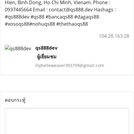
Hien, Binh Dong, Ho Chi Minh, Vienam. Phone :
0937445664 Email : contact@qs888.dev Hashags :
#qs888dev #qs88 #bancaqs88 #dagaqs88
#xosoqs88#nohuqs88 #thethaoqs88
104.28.163.28
qs888dev
ผู้เยี่ยมชม
lilybelleweaver393799@gmail.com
ตอบกระทู้