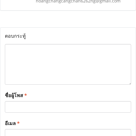
hoangchangcangchan6262hg@gmail.com
ตอบกระทู้
ชื่อผู้โพส
*
อีเมล
*